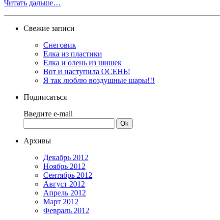
Читать дальше…
Свежие записи
Снеговик
Елка из пластики
Елка и олень из шишек
Вот и наступила ОСЕНЬ!
Я так люблю воздушные шары!!!
Подписаться
Введите e-mail
Архивы
Декабрь 2012
Ноябрь 2012
Сентябрь 2012
Август 2012
Апрель 2012
Март 2012
Февраль 2012