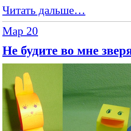
Читать дальше…
Мар
20
Не будите во мне звер