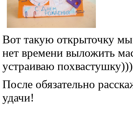
Вот такую открыточку мы
нет времени выложить мас
устраиваю похвастушку)))
После обязательно расска
удачи!