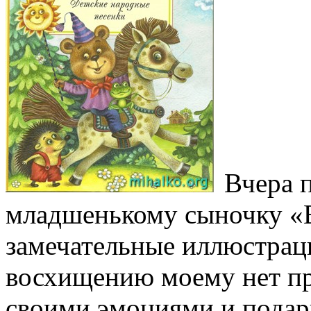
Вчера 
младшенькому сыночку «Е
замечательные иллюстраци
восхищению моему нет пр
своими эмоциями и подар