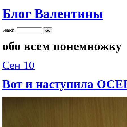
Блог Валентины
Search:
обо всем понемножку
Сен
10
Вот и наступила ОСЕ