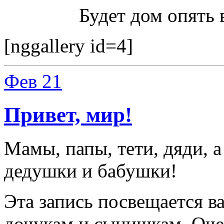
Будет дом опять
[nggallery id=4]
Фев
21
Привет, мир!
Мамы, папы, тети, дяди, 
дедушки и бабушки!
Эта запись посвещается 
дочукам и сынишкам. Оче