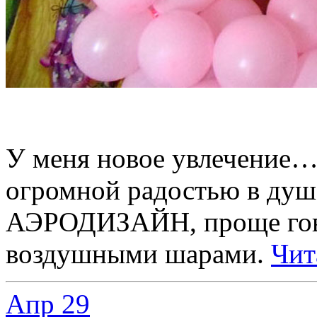
У меня новое увлечение…
огромной радостью в ду
АЭРОДИЗАЙН, проще гово
воздушными шарами.
Чит
Апр
29