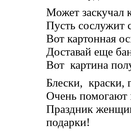
Может заскучал к
Пусть сослужит с
Вот картонная ос
Доставай еще ба
Вот картина полу
Блески, краски, 
Очень помогают 
Праздник женщин 
подарки!