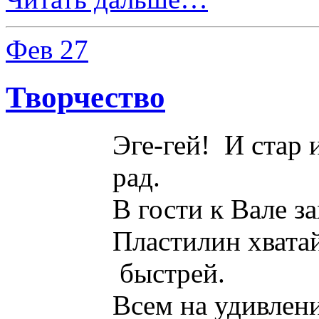
Фев
27
Творчество
Эге-гей! И стар 
рад.
В гости к Вале за
Пластилин хвата
быстрей.
Всем на удивлени