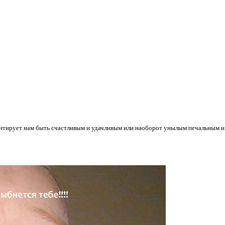
тирует нам быть счастливым и удачливым или наоборот унылым печальным и в