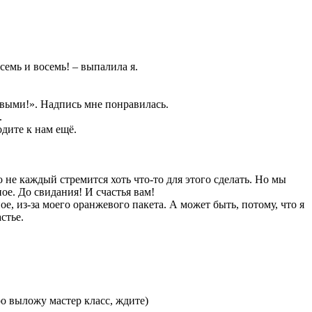
семь и восемь! – выпалила я.
выми!». Надпись мне понравилась.
.
одите к нам ещё.
о не каждый стремится хоть что-то для этого сделать. Но мы
ое. До свидания! И счастья вам!
е, из-за моего оранжевого пакета. А может быть, потому, что я
стье.
о выложу мастер класс, ждите)