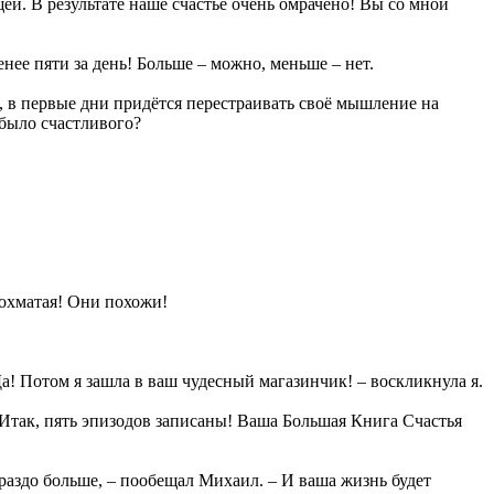
ей. В результате наше счастье очень омрачено! Вы со мной
ее пяти за день! Больше – можно, меньше – нет.
но, в первые дни придётся перестраивать своё мышление на
 было счастливого?
лохматая! Они похожи!
Да! Потом я зашла в ваш чудесный магазинчик! – воскликнула я.
 Итак, пять эпизодов записаны! Ваша Большая Книга Счастья
ораздо больше, – пообещал Михаил. – И ваша жизнь будет