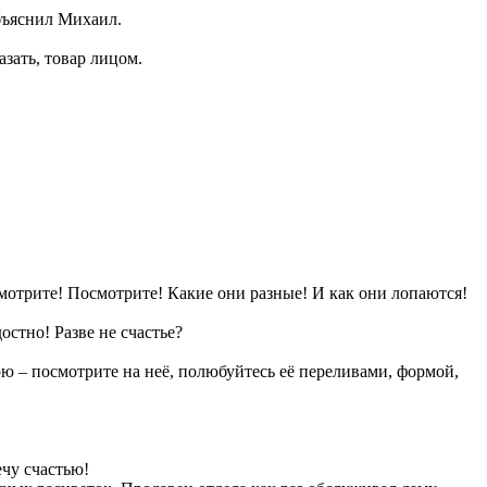
бъяснил Михаил.
азать, товар лицом.
мотрите! Посмотрите! Какие они разные! И как они лопаются!
стно! Разве не счастье?
ю – посмотрите на неё, полюбуйтесь её переливами, формой,
ечу счастью!