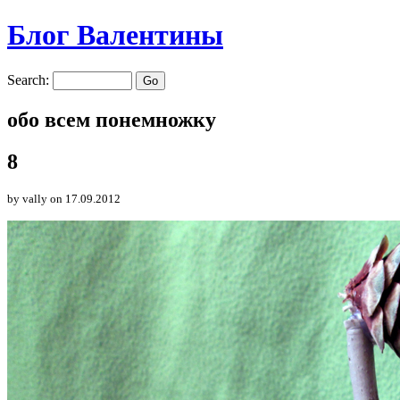
Блог Валентины
Search:
обо всем понемножку
8
by vally
on 17.09.2012