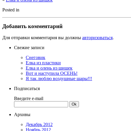
Posted in
Добавить комментарий
Для отправки комментария вы должны
авторизоваться
.
Свежие записи
Снеговик
Елка из пластики
Елка и олень из шишек
Вот и наступила ОСЕНЬ!
Я так люблю воздушные шары!!!
Подписаться
Введите e-mail
Архивы
Декабрь 2012
Ноябрь 2012