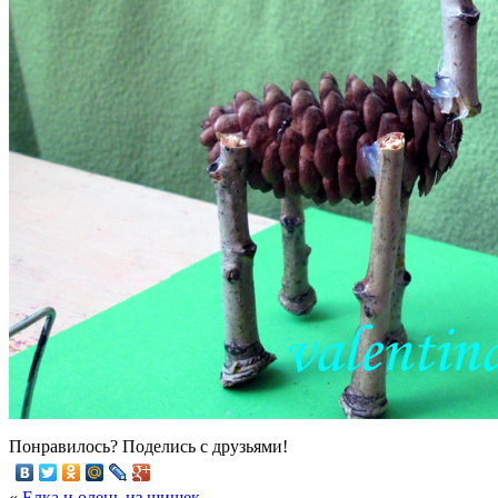
Понравилось? Поделись с друзьями!
«
Елка и олень из шишек