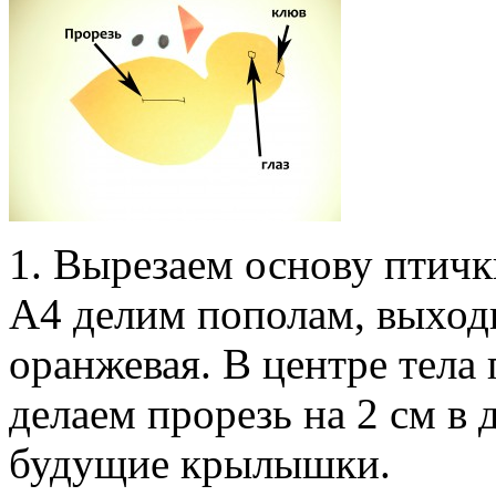
1. Вырезаем основу птичк
А4 делим пополам, выход
оранжевая. В центре тела
делаем прорезь на 2 см в 
будущие крылышки.