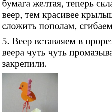
бумага желтая, теперь ск
веер, тем красивее крылы
сложить пополам, сгибаем
5. Веер вставляем в проре
веера чуть чуть промазыв
закрепили.