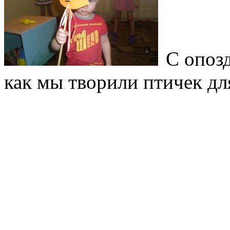
С опоз
как мы творили птичек дл