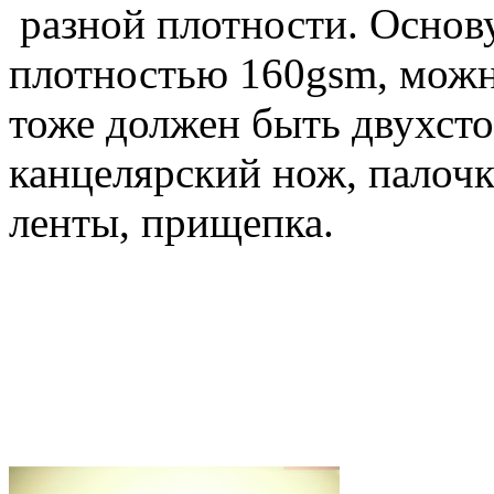
разной плотности. Основу
плотностью 160gsm, можно
тоже должен быть двухст
канцелярский нож, палоч
ленты, прищепка.