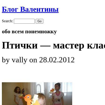
Блог Валентины
Search:
обо всем понемножку
Птички — мастер кла
by vally
on 28.02.2012