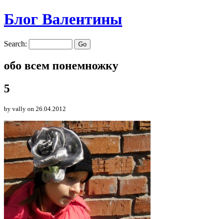
Блог Валентины
Search:
обо всем понемножку
5
by vally
on 26.04.2012