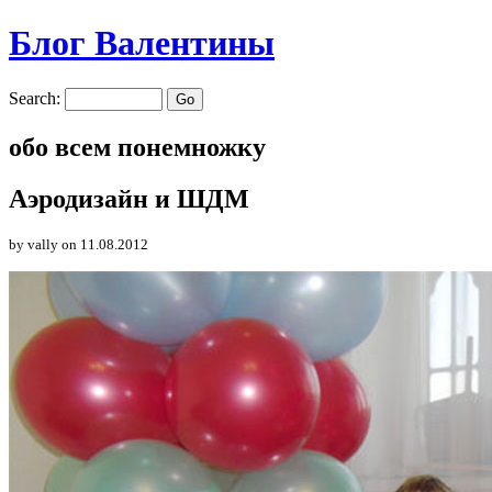
Блог Валентины
Search:
обо всем понемножку
Аэродизайн и ШДМ
by vally
on 11.08.2012