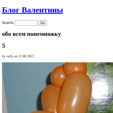
Блог Валентины
Search:
обо всем понемножку
5
by vally
on 11.08.2012